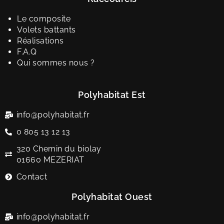
Le composite
Volets battants
Réalisations
F.A.Q
Qui sommes nous ?
Polyhabitat Est
info@polyhabitat.fr
0 805 13 12 13
320 Chemin du biolay
01660 MEZERIAT
Contact
Polyhabitat Ouest
info@polyhabitat.fr