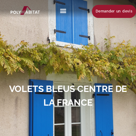
Demander un devis
VOLETS BLEUS CENTRE DE
LA FRANCE