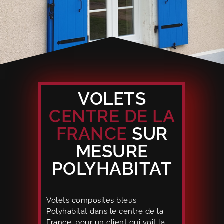
VOLETS
CENTRE DE LA
FRANCE
SUR
MESURE
POLYHABITAT
Volets composites bleus
Polyhabitat dans le centre de la
France, pour un client qui voit la