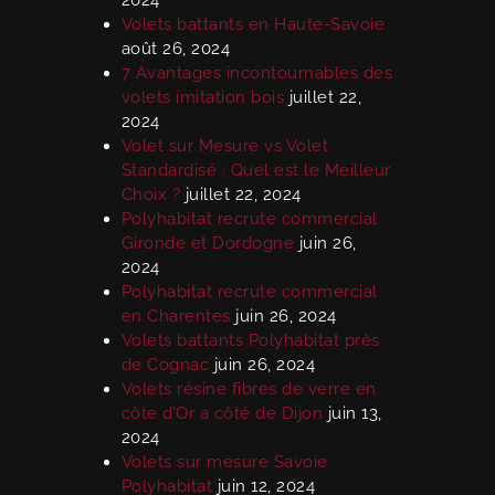
Volets battants en Haute-Savoie
août 26, 2024
7 Avantages incontournables des
volets imitation bois
juillet 22,
2024
Volet sur Mesure vs Volet
Standardisé : Quel est le Meilleur
Choix ?
juillet 22, 2024
Polyhabitat recrute commercial
Gironde et Dordogne
juin 26,
2024
Polyhabitat recrute commercial
en Charentes
juin 26, 2024
Volets battants Polyhabitat près
de Cognac
juin 26, 2024
Volets résine fibres de verre en
côte d’Or a côté de Dijon
juin 13,
2024
Volets sur mesure Savoie
Polyhabitat
juin 12, 2024