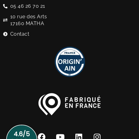
05 46 26 70 21
10 rue des Arts
17160 MATHA
Contact