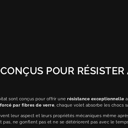
 CONÇUS POUR RÉSISTER 
tat sont conçus pour offrir une
résistance exceptionnelle
a
orcé par fibres de verre
, chaque volet absorbe les chocs sa
vent leur aspect et leurs propriétés mécaniques même après
nt pas, ne gonflent pas et ne se détériorent pas avec le temps