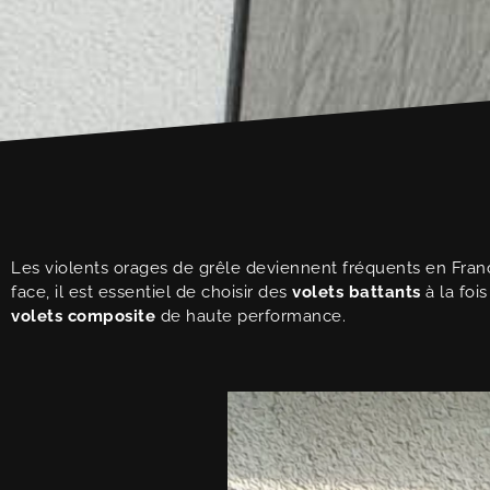
Les violents orages de grêle deviennent fréquents en Franc
face, il est essentiel de choisir des
volets battants
à la foi
volets composite
de haute performance.