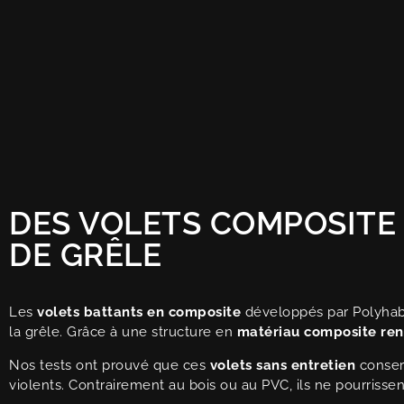
DES VOLETS COMPOSITE
DE GRÊLE
Les
volets battants en composite
développés par Polyhabi
la grêle. Grâce à une structure en
matériau composite renf
Nos tests ont prouvé que ces
volets sans entretien
conser
violents. Contrairement au bois ou au PVC, ils ne pourrisse