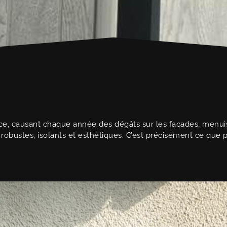
e, causant chaque année des dégâts sur les façades, menuiser
s robustes, isolants et esthétiques. C’est précisément ce que