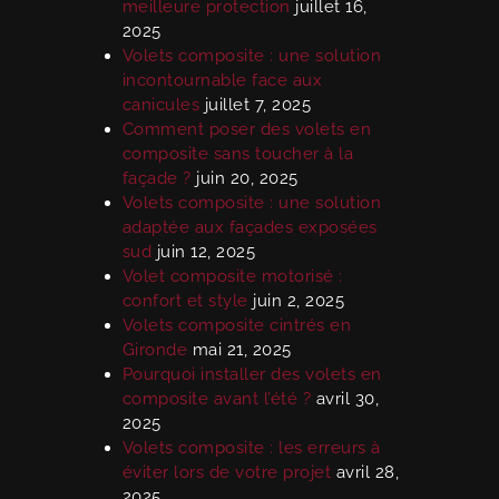
meilleure protection
juillet 16,
2025
Volets composite : une solution
incontournable face aux
canicules
juillet 7, 2025
Comment poser des volets en
composite sans toucher à la
façade ?
juin 20, 2025
Volets composite : une solution
adaptée aux façades exposées
sud
juin 12, 2025
Volet composite motorisé :
confort et style
juin 2, 2025
Volets composite cintrés en
Gironde
mai 21, 2025
Pourquoi installer des volets en
composite avant l’été ?
avril 30,
2025
Volets composite : les erreurs à
éviter lors de votre projet
avril 28,
2025