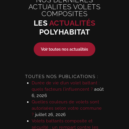
ACTUALITES VOLETS
COMPOSITES
LES
ACTUALITÉS
POLYHABITAT
Voir toutes nos actualités
TOUTES NOS PUBLICATIONS :
Durée de vie d’un volet battant :
quels facteurs l’influencent ?
août
6, 2026
Quelles couleurs de volets sont
autorisées selon votre commune
?
juillet 26, 2026
Volets battants composite et
sécurité : un rempart contre les