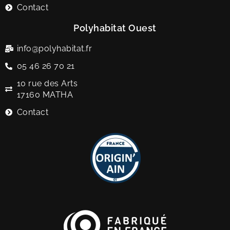
Contact
Polyhabitat Ouest
info@polyhabitat.fr
05 46 26 70 21
10 rue des Arts
17160 MATHA
Contact