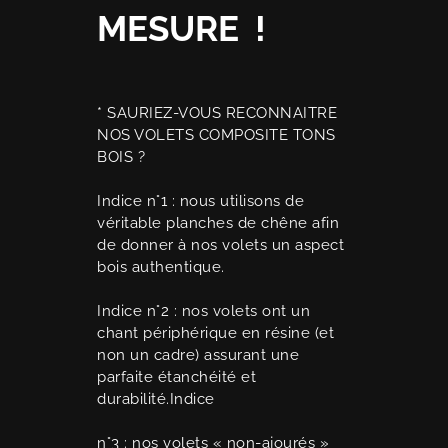
MESURE !
* SAURIEZ-VOUS RECONNAITRE
NOS VOLETS COMPOSITE TONS
BOIS ?
Indice n°1 : nous utilisons de
véritable planches de chêne afin
de donner à nos volets un aspect
bois authentique.
Indice n°2 : nos volets ont un
chant périphérique en résine (et
non un cadre) assurant une
parfaite étanchéité et
durabilité.Indice
n°3 : nos volets « non-ajourés »