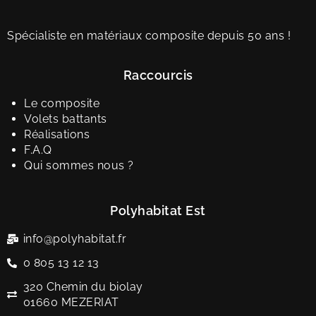
Spécialiste en matériaux composite depuis 50 ans !
Raccourcis
Le composite
Volets battants
Réalisations
F.A.Q
Qui sommes nous ?
Polyhabitat Est
info@polyhabitat.fr
0 805 13 12 13
320 Chemin du biolay
01660 MEZERIAT