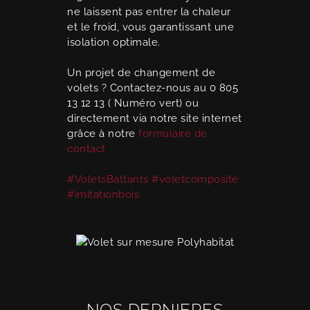
ne laissent pas entrer la chaleur
et le froid, vous garantissant une
isolation optimale.
Un projet de changement de
volets ? Contactez-nous au 0 805
13 12 13 ( Numéro vert) ou
directement via notre site internet
grâce à notre
formulaire de
contact
#VoletsBattants
#voletcomposite
#imitationbois
NOS DERNIERES