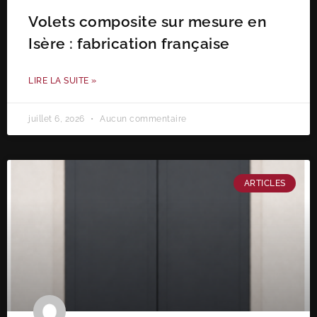
Volets composite sur mesure en
Isère : fabrication française
LIRE LA SUITE »
juillet 6, 2026
Aucun commentaire
ARTICLES