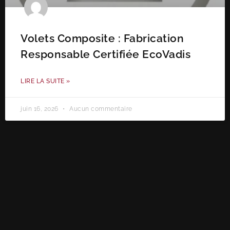
Volets Composite : Fabrication
Responsable Certifiée EcoVadis
LIRE LA SUITE »
juin 16, 2026
Aucun commentaire