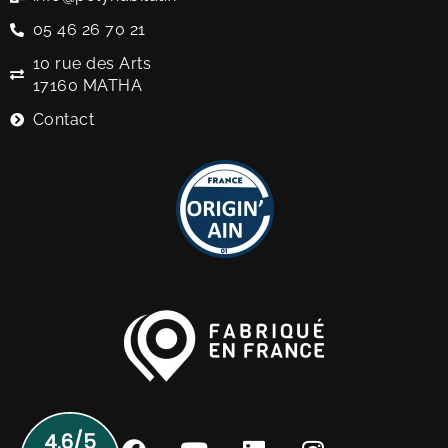
05 46 26 70 21
10 rue des Arts
17160 MATHA
Contact