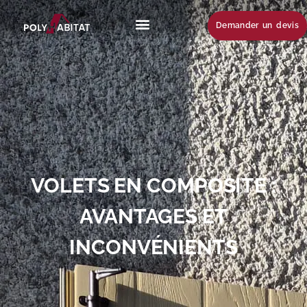
Demander un devis
VOLETS EN COMPOSITE :
AVANTAGES ET
INCONVÉNIENTS