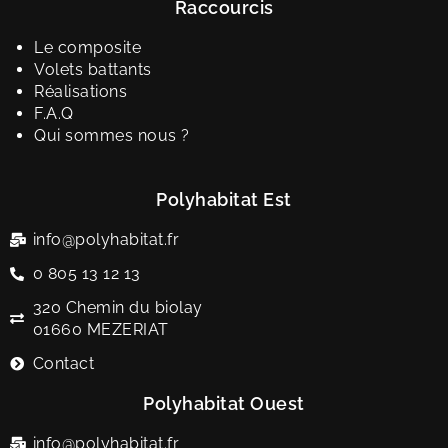
Raccourcis
Le composite
Volets battants
Réalisations
F.A.Q
Qui sommes nous ?
Polyhabitat Est
info@polyhabitat.fr
0 805 13 12 13
320 Chemin du biolay
01660 MEZERIAT
Contact
Polyhabitat Ouest
info@polyhabitat.fr