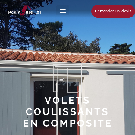
Demander un devis
VOLETS
COULISSANTS
EN COMPOSITE