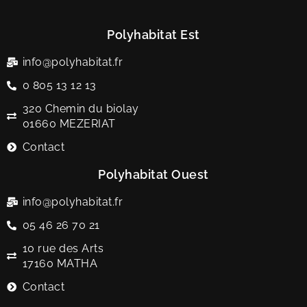
Polyhabitat Est
info@polyhabitat.fr
0 805 13 12 13
320 Chemin du biolay
01660 MEZERIAT
Contact
Polyhabitat Ouest
info@polyhabitat.fr
05 46 26 70 21
10 rue des Arts
17160 MATHA
Contact