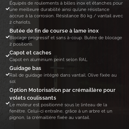
Équipés de roulements à billes inox et étanches pour
une meilleure durabilité ainsi qu’une résistance
accrue à la corrosion. Résistance 80 kg / vantail avec
2 chariots.
Butée de fin de course à lame inox
Blocage progressif et sans à-coup. Butée de blocage
2 positions.
Capot et caches
Capot en aluminium peint selon RAL
Guidage bas
Rail de guidage intégré dans vantail. Olive fixée au
sol
Option Motorisation par crémaillère pour
volets coulissants
Le moteur est positionné sous le linteau de la
fenêtre. Celui-ci entraîne, grâce à un arbre et un
pignon, la crémaillère fixée au vantail.