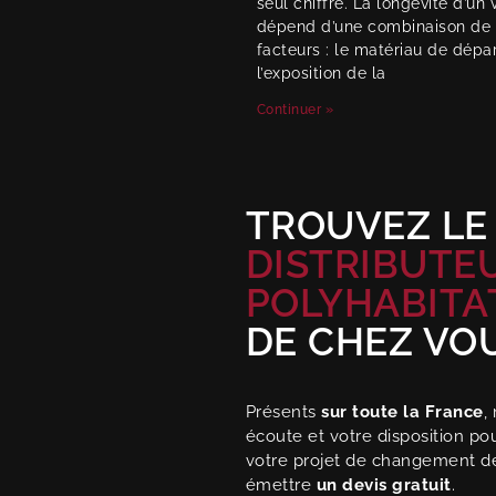
seul chiffre. La longévité d’un 
dépend d’une combinaison de
facteurs : le matériau de dépar
l’exposition de la
Continuer »
TROUVEZ LE
DISTRIBUTE
POLYHABITA
DE CHEZ VO
Présents
sur toute la France
,
écoute et votre disposition p
votre projet de changement d
émettre
un devis gratuit
.