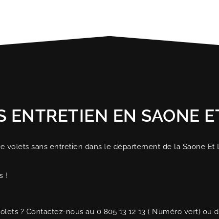
 ENTRETIEN EN SAONE ET 
e volets sans entretien dans le département de la Saone Et 
s !
lets ? Contactez-nous au 0 805 13 12 13 ( Numéro vert) ou di