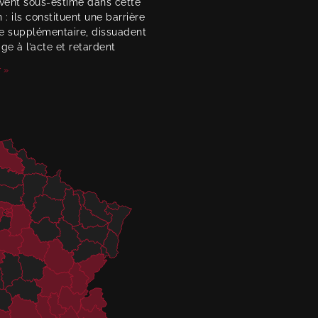
uvent sous-estimé dans cette
 : ils constituent une barrière
e supplémentaire, dissuadent
ge à l’acte et retardent
 »