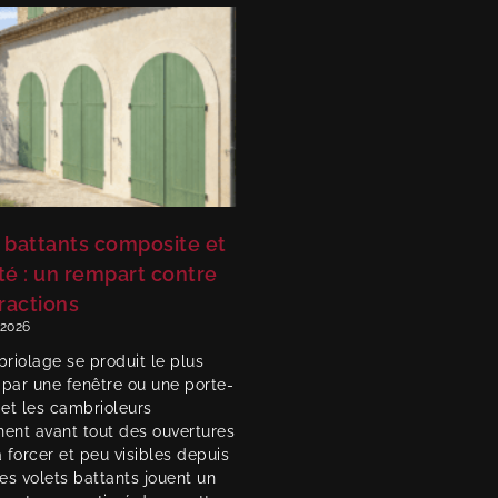
 battants composite et
té : un rempart contre
fractions
, 2026
riolage se produit le plus
 par une fenêtre ou une porte-
 et les cambrioleurs
hent avant tout des ouvertures
à forcer et peu visibles depuis
Les volets battants jouent un