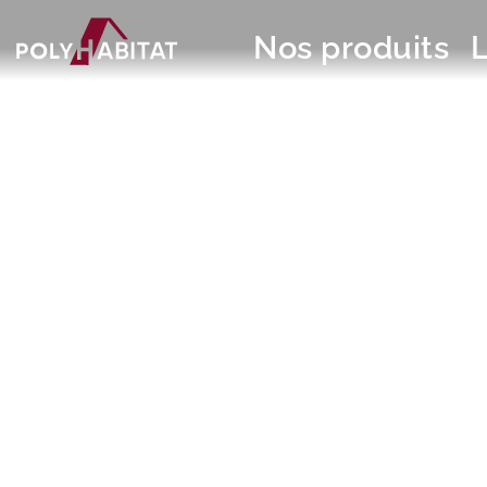
Nos produits
VOLETS 
PROJET 