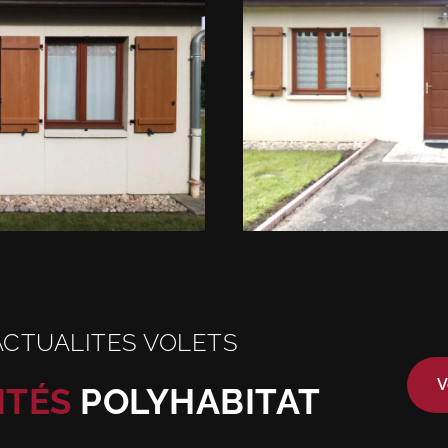
ACTUALITES VOLETS
V
ITÉS
POLYHABITAT