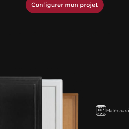
Configurer mon projet
Matériaux i