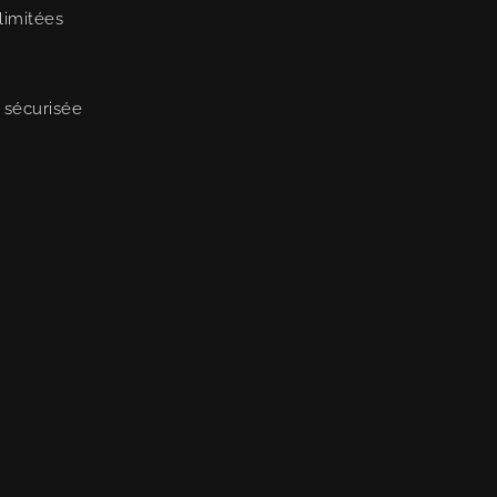
limitées
 sécurisée