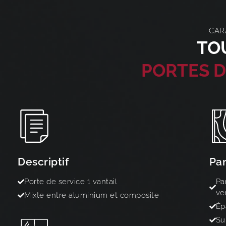
CAR
TO
PORTES D
Descriptif
Pa
Porte de service 1 vantail
Pa
ve
Mixte entre aluminium et composite
Ép
Su