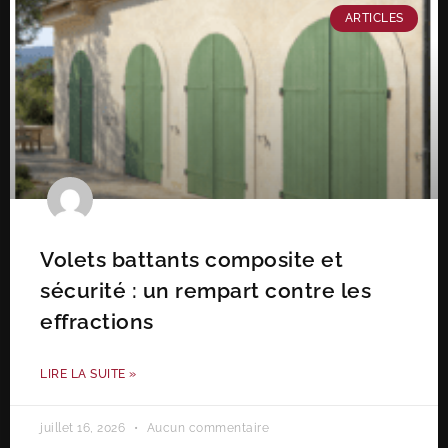
ARTICLES
Volets battants composite et
sécurité : un rempart contre les
effractions
LIRE LA SUITE »
juillet 16, 2026
Aucun commentaire