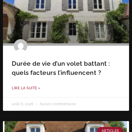
Durée de vie d’un volet battant :
quels facteurs l’influencent ?
LIRE LA SUITE »
août 6, 2026
Aucun commentaire
ARTICLES