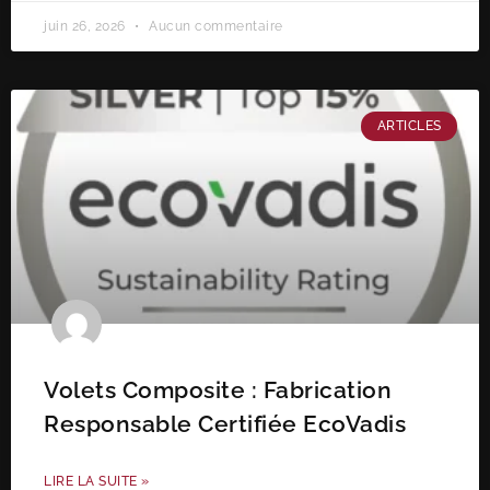
juin 26, 2026
Aucun commentaire
ARTICLES
Volets Composite : Fabrication
Responsable Certifiée EcoVadis
LIRE LA SUITE »