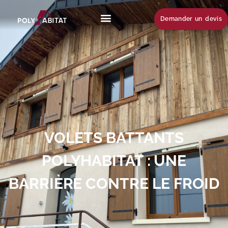
Demander un devis
VOLETS BATTANTS
POLYHABITAT : UNE
BARRIÈRE CONTRE LE FROID