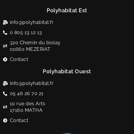
Polyhabitat Est
info@polyhabitat.fr
0 805 13 12 13
320 Chemin du biolay
01660 MEZERIAT
Contact
Polyhabitat Ouest
info@polyhabitat.fr
05 46 26 70 21
10 rue des Arts
17160 MATHA
Contact