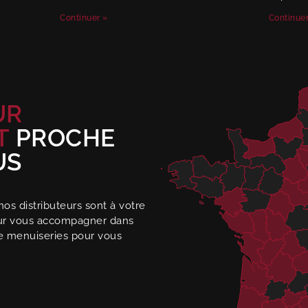
Continuer »
Continuer
UR
T
PROCHE
US
 nos distributeurs sont à votre
our vous accompagner dans
e menuiseries pour vous