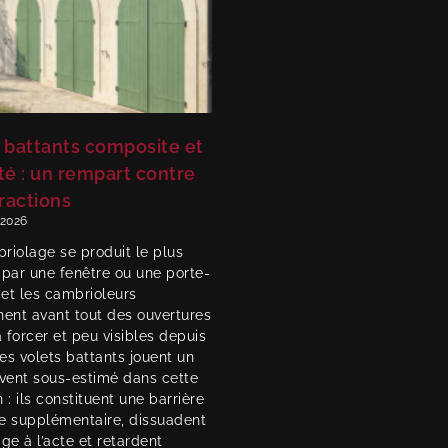
 battants composite et
té : un rempart contre
fractions
, 2026
riolage se produit le plus
 par une fenêtre ou une porte-
 et les cambrioleurs
hent avant tout des ouvertures
à forcer et peu visibles depuis
Les volets battants jouent un
uvent sous-estimé dans cette
 : ils constituent une barrière
e supplémentaire, dissuadent
ge à l’acte et retardent