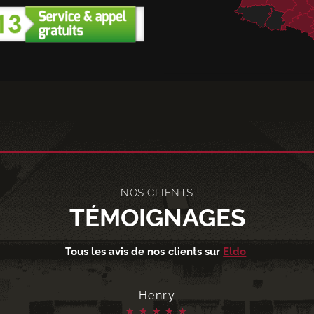
NOS CLIENTS
TÉMOIGNAGES
Tous les avis de nos clients sur
Eldo
Paulo
★
★
★
★
★