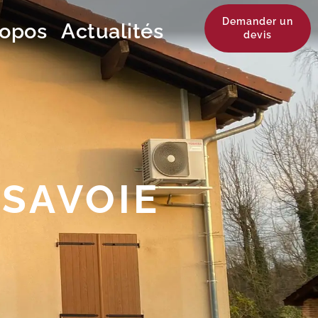
Demander un
ropos
Actualités
devis
 SAVOIE