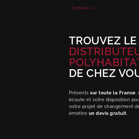
Continuer »
TROUVEZ LE
DISTRIBUTE
POLYHABITA
DE CHEZ VO
Présents
sur toute la France
,
écoute et votre disposition p
votre projet de changement d
émettre
un devis gratuit
.