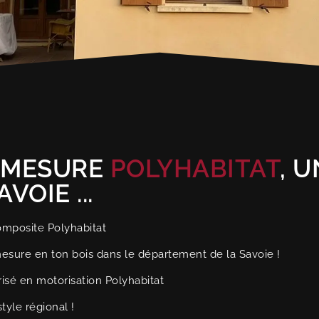
 MESURE
POLYHABITAT
, U
VOIE ...
omposite Polyhabitat
mesure en ton bois dans le département de la Savoie !
isé en motorisation Polyhabitat
tyle régional !