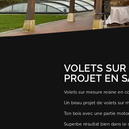
VOLETS SUR
PROJET EN SA
Volets sur mesure resine en c
Un beau projet de volets sur 
Ton bois avec une partie motor
Superbe résultat bien dans le s