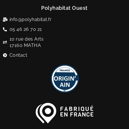
Polyhabitat Ouest
info@polyhabitat.fr
05 46 26 70 21
10 rue des Arts
17160 MATHA
Contact