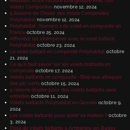
Réduisez Votre Facture Énergétique avec nos
Volets Composites
novembre 12, 2024
5 Raisons de Choisir des Volets Composites
Polyhabitat
novembre 12, 2024
Polyhabitat : Numéro 1 du volet en composite en
France
octobre 25, 2024
Affrontez les intempéries avec le volet battant
Polyhabitat
octobre 23, 2024
Le volet battant en composite Polyhabitat
octobre
21, 2024
Ce qu’il faut savoir sur les volets battants en
composite
octobre 17, 2024
Volets battants en composite : Stop aux attaques
des pic-verts
octobre 15, 2024
5 raisons d’opter pour des volets battants sans
entretien
octobre 11, 2024
Volets battants Polyhabitat en Gironde
octobre 9,
2024
Les volets battants pour isoler sa maison ?
octobre
3, 2024
Pose de volets battants à Ambérieu-en-Bugey