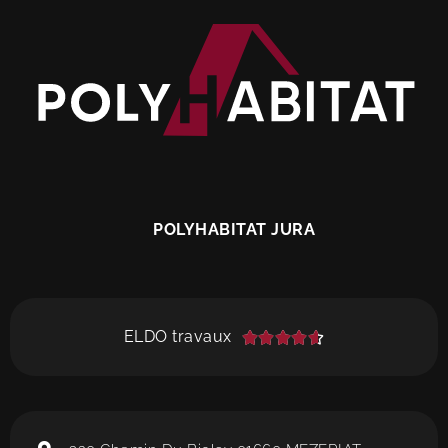
POLYHABITAT JURA
ELDO travaux




