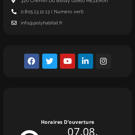
320 Chemin Du Biolay 01660 MEZERIAT
0.805.13.12.13 ( Numéro vert)
info@polyhabitat.fr
Horaires D’ouverture
07.08.