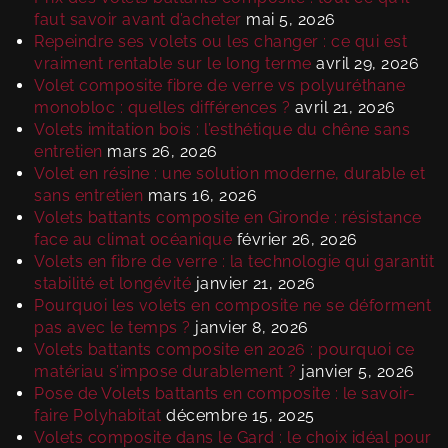
faut savoir avant d’acheter
mai 5, 2026
Repeindre ses volets ou les changer : ce qui est
vraiment rentable sur le long terme
avril 29, 2026
Volet composite fibre de verre vs polyuréthane
monobloc : quelles différences ?
avril 21, 2026
Volets imitation bois : l’esthétique du chêne sans
entretien
mars 26, 2026
Volet en résine : une solution moderne, durable et
sans entretien
mars 16, 2026
Volets battants composite en Gironde : résistance
face au climat océanique
février 26, 2026
Volets en fibre de verre : la technologie qui garantit
stabilité et longévité
janvier 21, 2026
Pourquoi les volets en composite ne se déforment
pas avec le temps ?
janvier 8, 2026
Volets battants composite en 2026 : pourquoi ce
matériau s’impose durablement ?
janvier 5, 2026
Pose de Volets battants en composite : le savoir-
faire Polyhabitat
décembre 15, 2025
Volets composite dans le Gard : le choix idéal pour