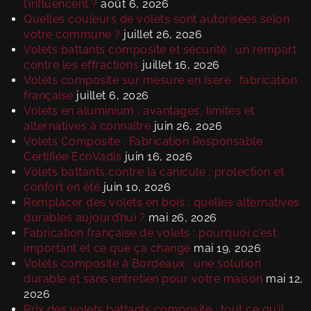
l’influencent ?
août 6, 2026
Quelles couleurs de volets sont autorisées selon
votre commune ?
juillet 26, 2026
Volets battants composite et sécurité : un rempart
contre les effractions
juillet 16, 2026
Volets composite sur mesure en Isère : fabrication
française
juillet 6, 2026
Volets en aluminium : avantages, limites et
alternatives à connaître
juin 26, 2026
Volets Composite : Fabrication Responsable
Certifiée EcoVadis
juin 16, 2026
Volets battants contre la canicule : protection et
confort en été
juin 10, 2026
Remplacer des volets en bois : quelles alternatives
durables aujourd’hui ?
mai 26, 2026
Fabrication française de volets : pourquoi c’est
important et ce que ça change
mai 19, 2026
Volets composite à Bordeaux : une solution
durable et sans entretien pour votre maison
mai 12,
2026
Prix des volets battants composite : tout ce qu’il