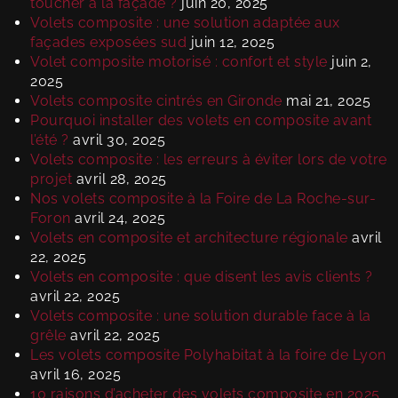
toucher à la façade ?
juin 20, 2025
Volets composite : une solution adaptée aux
façades exposées sud
juin 12, 2025
Volet composite motorisé : confort et style
juin 2,
2025
Volets composite cintrés en Gironde
mai 21, 2025
Pourquoi installer des volets en composite avant
l’été ?
avril 30, 2025
Volets composite : les erreurs à éviter lors de votre
projet
avril 28, 2025
Nos volets composite à la Foire de La Roche-sur-
Foron
avril 24, 2025
Volets en composite et architecture régionale
avril
22, 2025
Volets en composite : que disent les avis clients ?
avril 22, 2025
Volets composite : une solution durable face à la
grêle
avril 22, 2025
Les volets composite Polyhabitat à la foire de Lyon
avril 16, 2025
10 raisons d’acheter des volets composite en 2025