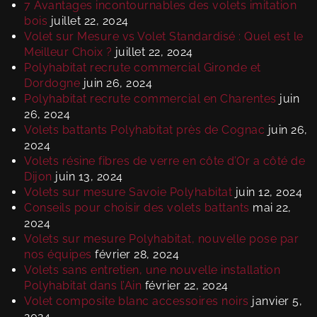
7 Avantages incontournables des volets imitation
bois
juillet 22, 2024
Volet sur Mesure vs Volet Standardisé : Quel est le
Meilleur Choix ?
juillet 22, 2024
Polyhabitat recrute commercial Gironde et
Dordogne
juin 26, 2024
Polyhabitat recrute commercial en Charentes
juin
26, 2024
Volets battants Polyhabitat près de Cognac
juin 26,
2024
Volets résine fibres de verre en côte d’Or a côté de
Dijon
juin 13, 2024
Volets sur mesure Savoie Polyhabitat
juin 12, 2024
Conseils pour choisir des volets battants
mai 22,
2024
Volets sur mesure Polyhabitat, nouvelle pose par
nos équipes
février 28, 2024
Volets sans entretien, une nouvelle installation
Polyhabitat dans l’Ain
février 22, 2024
Volet composite blanc accessoires noirs
janvier 5,
2024