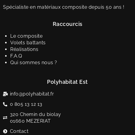
Spécialiste en matériaux composite depuis 50 ans !
Raccourcis
Le composite
Volets battants
Réalisations
F.A.Q
Qui sommes nous ?
Polyhabitat Est
info@polyhabitat.fr
0 805 13 12 13
320 Chemin du biolay
01660 MEZERIAT
Contact