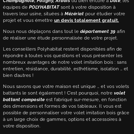
Champagnole, Poligny, Arbois
ou bien encore a
Dole
, les
équipes de
POLYHABITAT
sont à votre disposition à
travers leur usine, situées à
Mézériat
pour étudier votre
projet et vous émettre
un devis totalement gratuit.
Nous nous déplaçons dans tout le
département 39
afin
de réaliser une étude personnalisée de votre projet.
Les conseillers Polyhabitat restent disponibles afin de
répondre à toutes vos questions et vous présenter les
nombreux avantages de notre volet imitation bois : sans
entretien, résistance, durabilité, esthétisme, isolation … et
bien d’autres !
Nous savons que votre maison est unique … et vos volets
battants le sont également ! C’est pourquoi, notre
volet
battant composite
est fabriqué sur-mesure, en fonction
des dimensions et formes de vos tableaux. Il vous est
possible de personnaliser votre volet imitation bois grâce
à un large choix de gammes, options et accessoires à
votre disposition.