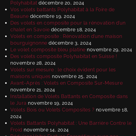
Polyhabitat
décembre 20, 2024
Vos volets battants Polyhabitat à la Foire de
Beaune
décembre 19, 2024
Des volets en composite pour la rénovation d’un
chalet en Savoie
décembre 18, 2024
Volets en composite : Rénovation d’une maison
bourguignonne
décembre 3, 2024
Le volet composite bleu platine
novembre 29, 2024
Des volets composite Polyhabitat en Suisse !
novembre 28, 2024
Volets sur mesure : le choix évident pour les
maisons uniques
novembre 25, 2024
Avant-Après : Volets en Composite Sur-Mesure
novembre 21, 2024
Installation de Volets Battants en Composite dans
le Jura
novembre 19, 2024
Volets Bois ou Volets Composites ?
novembre 18,
2024
Volets Battants Polyhabitat : Une Barrière Contre le
Froid
novembre 14, 2024