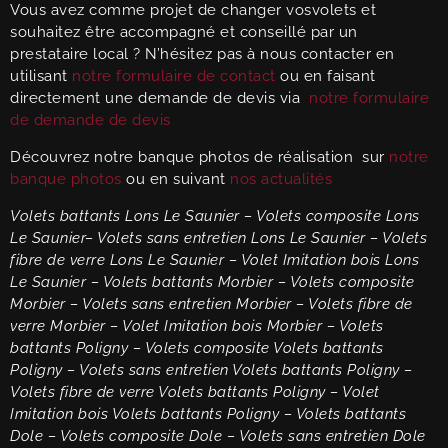
Vous avez comme projet de changer vosvolets et
souhaitez être accompagné et conseillé par un
prestataire local ? N’hésitez pas à nous contacter en
utilisant
notre formulaire de contact
ou en faisant
directement une demande de devis via
notre formulaire
de demande de devis
Découvrez notre banque photos de réalisation sur
notre
banque photos
ou en suivant
nos actualités
Volets battants Lons Le Saunier – Volets composite
Lons
Le Saunier
– Volets sans entretien
Lons Le Saunier
– Volets
fibre de verre
Lons Le Saunier
– Volet Imitation bois
Lons
Le Saunier
– Volets battants Morbier – Volets composite
Morbier
– Volets sans entretien
Morbier
– Volets fibre de
verre
Morbier
– Volet Imitation bois
Morbier
– Volets
battants Poligny – Volets composite
Volets battants
Poligny
– Volets sans entretien
Volets battants Poligny
–
Volets fibre de verre
Volets battants Poligny
– Volet
Imitation bois
Volets battants Poligny
– Volets battants
Dole – Volets composite
Dole
– Volets sans entretien
Dole