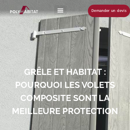
Demander un devis
GRÊLE ET HABITAT :
POURQUOI LES VOLETS
COMPOSITE SONT LA
MEILLEURE PROTECTION