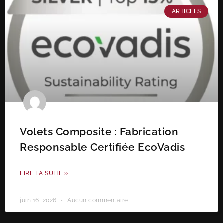
ARTICLES
Volets Composite : Fabrication
Responsable Certifiée EcoVadis
LIRE LA SUITE »
juin 16, 2026
Aucun commentaire