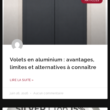
ARTICLES
Volets en aluminium : avantages,
limites et alternatives à connaître
LIRE LA SUITE »
juin 26, 2026
Aucun commentaire