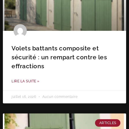
Volets battants composite et
sécurité : un rempart contre les
effractions
LIRE LA SUITE »
juillet 16, 2026
Aucun commentaire
ARTICLES