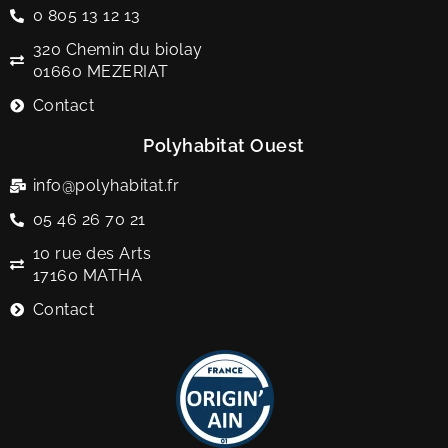
0 805 13 12 13
320 Chemin du biolay
01660 MEZERIAT
Contact
Polyhabitat Ouest
info@polyhabitat.fr
05 46 26 70 21
10 rue des Arts
17160 MATHA
Contact