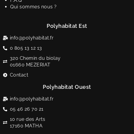
F.A.Q
Qui sommes nous ?
Polyhabitat Est
info@polyhabitat.fr
0 805 13 12 13
320 Chemin du biolay
01660 MEZERIAT
Contact
Polyhabitat Ouest
info@polyhabitat.fr
05 46 26 70 21
10 rue des Arts
17160 MATHA