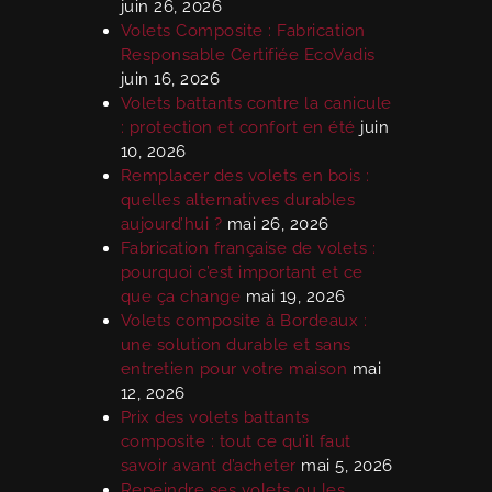
juin 26, 2026
Volets Composite : Fabrication
Responsable Certifiée EcoVadis
juin 16, 2026
Volets battants contre la canicule
: protection et confort en été
juin
10, 2026
Remplacer des volets en bois :
quelles alternatives durables
aujourd’hui ?
mai 26, 2026
Fabrication française de volets :
pourquoi c’est important et ce
que ça change
mai 19, 2026
Volets composite à Bordeaux :
une solution durable et sans
entretien pour votre maison
mai
12, 2026
Prix des volets battants
composite : tout ce qu’il faut
savoir avant d’acheter
mai 5, 2026
Repeindre ses volets ou les