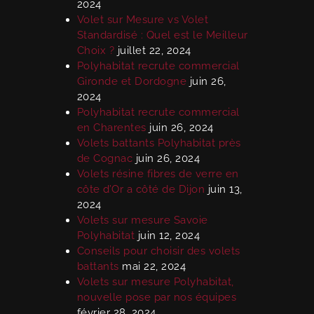
2024
Volet sur Mesure vs Volet
Standardisé : Quel est le Meilleur
Choix ?
juillet 22, 2024
Polyhabitat recrute commercial
Gironde et Dordogne
juin 26,
2024
Polyhabitat recrute commercial
en Charentes
juin 26, 2024
Volets battants Polyhabitat près
de Cognac
juin 26, 2024
Volets résine fibres de verre en
côte d’Or a côté de Dijon
juin 13,
2024
Volets sur mesure Savoie
Polyhabitat
juin 12, 2024
Conseils pour choisir des volets
battants
mai 22, 2024
Volets sur mesure Polyhabitat,
nouvelle pose par nos équipes
février 28, 2024