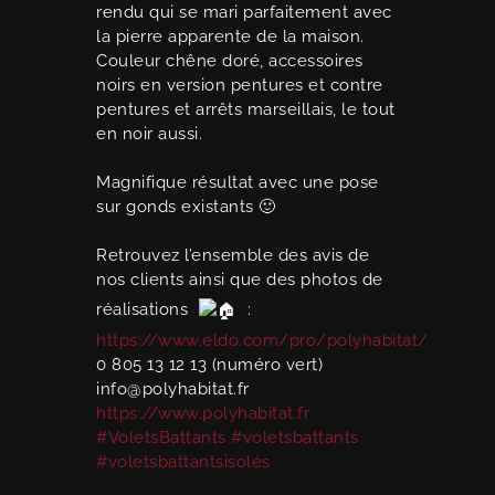
rendu qui se mari parfaitement avec
la pierre apparente de la maison.
Couleur chêne doré, accessoires
noirs en version pentures et contre
pentures et arrêts marseillais, le tout
en noir aussi.
Magnifique résultat avec une pose
sur gonds existants 🙂
Retrouvez l’ensemble des avis de
nos clients ainsi que des photos de
réalisations
:
https://www.eldo.com/pro/polyhabitat/
0 805 13 12 13 (numéro vert)
info@polyhabitat.fr
https://www.polyhabitat.fr
#VoletsBattants
#voletsbattants
#voletsbattantsisolés