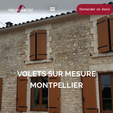
Demander un devis
VOLETS SUR MESURE
MONTPELLIER