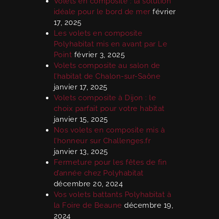
Volets en composite : la solution
idéale pour le bord de mer
février
17, 2025
Les volets en composite
Polyhabitat mis en avant par Le
Point
février 3, 2025
Volets composite au salon de
l’habitat de Chalon-sur-Saône
janvier 17, 2025
Volets composite à Dijon : le
choix parfait pour votre habitat
janvier 15, 2025
Nos volets en composite mis à
l’honneur sur Challenges.fr
janvier 13, 2025
Fermeture pour les fêtes de fin
d’année chez Polyhabitat
décembre 20, 2024
Vos volets battants Polyhabitat à
la Foire de Beaune
décembre 19,
2024