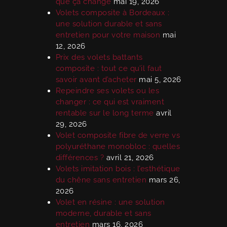
que ça change
mai 19, 2026
Volets composite à Bordeaux :
une solution durable et sans
entretien pour votre maison
mai
12, 2026
Prix des volets battants
composite : tout ce qu’il faut
savoir avant d’acheter
mai 5, 2026
Repeindre ses volets ou les
changer : ce qui est vraiment
rentable sur le long terme
avril
29, 2026
Volet composite fibre de verre vs
polyuréthane monobloc : quelles
différences ?
avril 21, 2026
Volets imitation bois : l’esthétique
du chêne sans entretien
mars 26,
2026
Volet en résine : une solution
moderne, durable et sans
entretien
mars 16, 2026