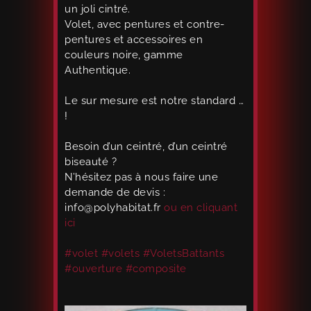
un joli cintré.
Volet, avec pentures et contre-
pentures et accessoires en
couleurs noire, gamme
Authentique.
Le sur mesure est notre standard …
!
Besoin d’un ceintré, d’un ceintré
biseauté ?
N’hésitez pas à nous faire une
demande de devis :
info@polyhabitat.fr
ou en cliquant
ici
#volet
#volets
#VoletsBattants
#ouverture
#composite