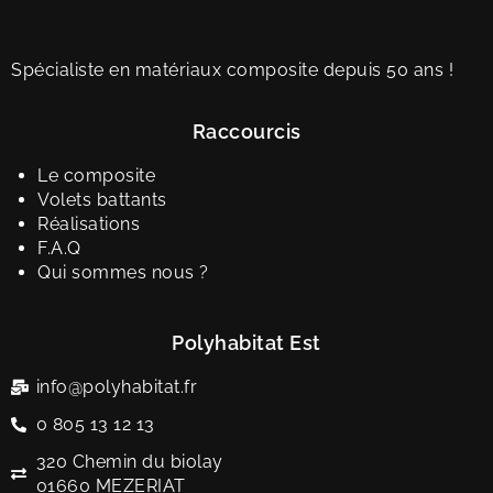
Spécialiste en matériaux composite depuis 50 ans !
Raccourcis
Le composite
Volets battants
Réalisations
F.A.Q
Qui sommes nous ?
Polyhabitat Est
info@polyhabitat.fr
0 805 13 12 13
320 Chemin du biolay
01660 MEZERIAT