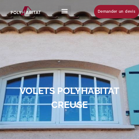
Demander un devis
VOLETS POLYHABITAT
CREUSE