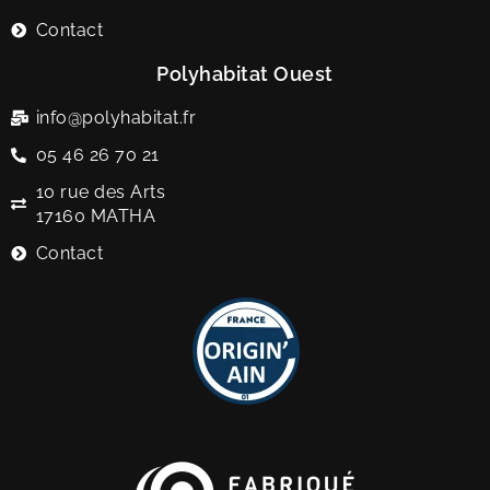
Contact
Polyhabitat Ouest
info@polyhabitat.fr
05 46 26 70 21
10 rue des Arts
17160 MATHA
Contact