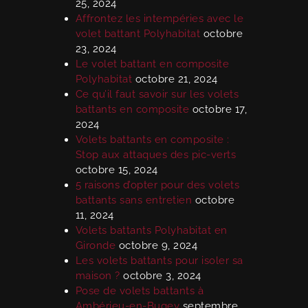
25, 2024
Affrontez les intempéries avec le
volet battant Polyhabitat
octobre
23, 2024
Le volet battant en composite
Polyhabitat
octobre 21, 2024
Ce qu’il faut savoir sur les volets
battants en composite
octobre 17,
2024
Volets battants en composite :
Stop aux attaques des pic-verts
octobre 15, 2024
5 raisons d’opter pour des volets
battants sans entretien
octobre
11, 2024
Volets battants Polyhabitat en
Gironde
octobre 9, 2024
Les volets battants pour isoler sa
maison ?
octobre 3, 2024
Pose de volets battants à
Ambérieu-en-Bugey
septembre