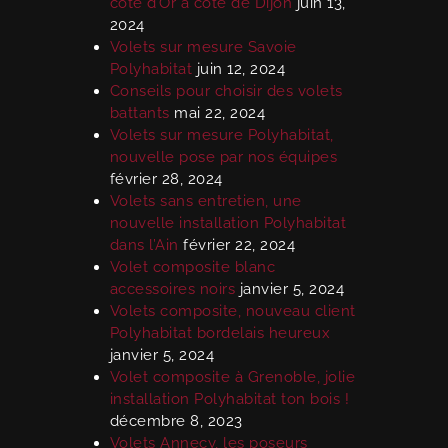
côte d’Or a côté de Dijon
juin 13,
2024
Volets sur mesure Savoie
Polyhabitat
juin 12, 2024
Conseils pour choisir des volets
battants
mai 22, 2024
Volets sur mesure Polyhabitat,
nouvelle pose par nos équipes
février 28, 2024
Volets sans entretien, une
nouvelle installation Polyhabitat
dans l’Ain
février 22, 2024
Volet composite blanc
accessoires noirs
janvier 5, 2024
Volets composite, nouveau client
Polyhabitat bordelais heureux
janvier 5, 2024
Volet composite à Grenoble, jolie
installation Polyhabitat ton bois !
décembre 8, 2023
Volets Annecy, les poseurs