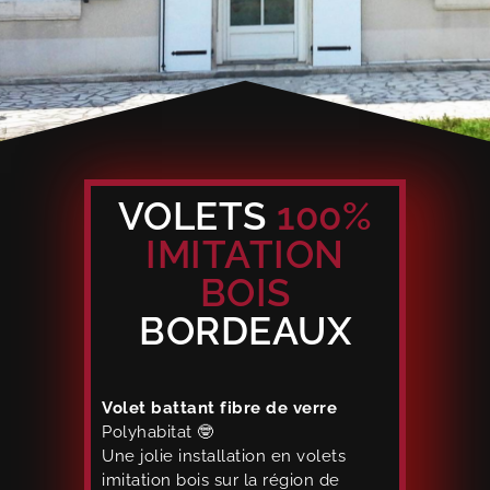
VOLETS
100%
IMITATION
BOIS
BORDEAUX
Volet battant fibre de verre
Polyhabitat 🤓
Une jolie installation en volets
imitation bois sur la région de