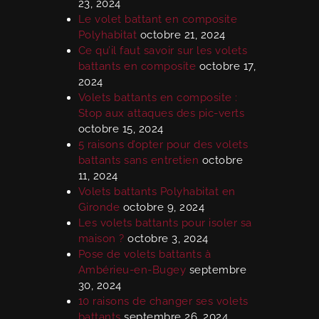
23, 2024
Le volet battant en composite
Polyhabitat
octobre 21, 2024
Ce qu’il faut savoir sur les volets
battants en composite
octobre 17,
2024
Volets battants en composite :
Stop aux attaques des pic-verts
octobre 15, 2024
5 raisons d’opter pour des volets
battants sans entretien
octobre
11, 2024
Volets battants Polyhabitat en
Gironde
octobre 9, 2024
Les volets battants pour isoler sa
maison ?
octobre 3, 2024
Pose de volets battants à
Ambérieu-en-Bugey
septembre
30, 2024
10 raisons de changer ses volets
battants
septembre 26, 2024