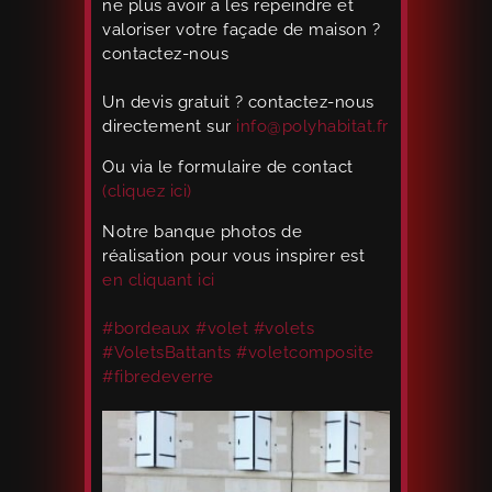
ne plus avoir a les repeindre et
valoriser votre façade de maison ?
contactez-nous
Un devis gratuit ? contactez-nous
directement sur
info@polyhabitat.fr
Ou via le formulaire de contact
(cliquez ici)
Notre banque photos de
réalisation pour vous inspirer est
en cliquant ici
#bordeaux
#volet
#volets
#VoletsBattants
#voletcomposite
#fibredeverre