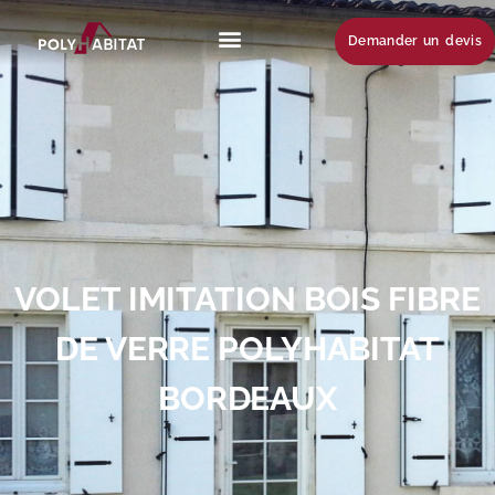
Demander un devis
VOLET IMITATION BOIS FIBRE
DE VERRE POLYHABITAT
BORDEAUX