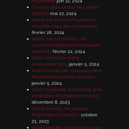
Polyhabitat
juin 12, 2024
Conseils pour choisir des volets
battants
mai 22, 2024
Volets sur mesure Polyhabitat,
nouvelle pose par nos équipes
février 28, 2024
Volets sans entretien, une
nouvelle installation Polyhabitat
dans l’Ain
février 22, 2024
Volet composite blanc
accessoires noirs
janvier 5, 2024
Volets composite, nouveau client
Polyhabitat bordelais heureux
janvier 5, 2024
Volet composite à Grenoble, jolie
installation Polyhabitat ton bois !
décembre 8, 2023
Volets Annecy, les poseurs
Polyhabitat a l’oeuvre !
octobre
23, 2023
Volets Vendée, osez le bleu pour