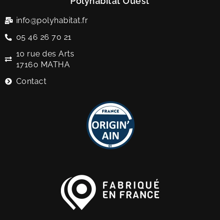
Polyhabitat Ouest
info@polyhabitat.fr
05 46 26 70 21
10 rue des Arts
17160 MATHA
Contact