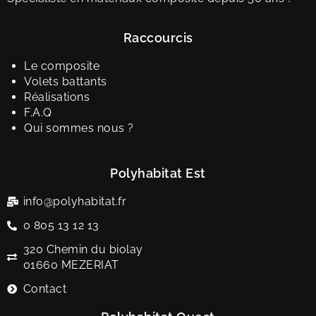
Raccourcis
Le composite
Volets battants
Réalisations
F.A.Q
Qui sommes nous ?
Polyhabitat Est
info@polyhabitat.fr
0 805 13 12 13
320 Chemin du biolay
01660 MEZERIAT
Contact