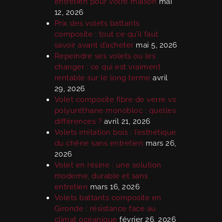
entretien pour votre maison
mai
12, 2026
Prix des volets battants
composite : tout ce qu’il faut
savoir avant d’acheter
mai 5, 2026
Repeindre ses volets ou les
changer : ce qui est vraiment
rentable sur le long terme
avril
29, 2026
Volet composite fibre de verre vs
polyuréthane monobloc : quelles
différences ?
avril 21, 2026
Volets imitation bois : l’esthétique
du chêne sans entretien
mars 26,
2026
Volet en résine : une solution
moderne, durable et sans
entretien
mars 16, 2026
Volets battants composite en
Gironde : résistance face au
climat océanique
février 26, 2026