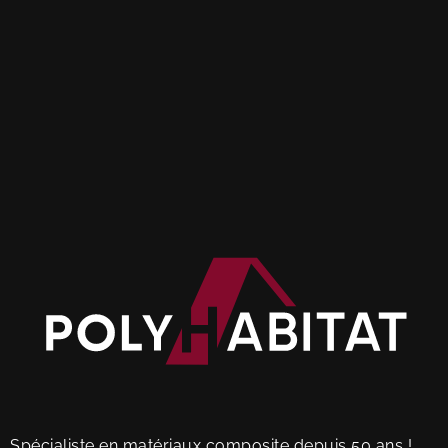
Spécialiste en matériaux composite depuis 50 ans !