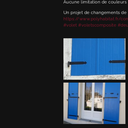
Aucune limitation de couleurs
Un projet de changements de 
https://www.polyhabitat.fr/con
#volet
#voletscomposite
#deu