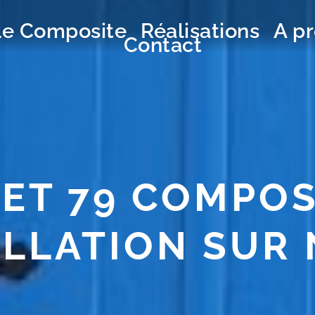
Le Composite
Réalisations
A p
Contact
ET 79 COMPOS
ALLATION SUR 