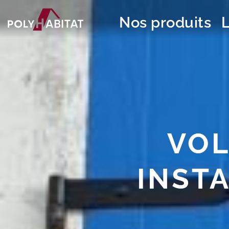
Nos produits
VOL
INST