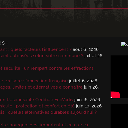
S :
ant : quels facteurs l’influencent ?
août 6, 2026
 sont autorisées selon votre commune ?
juillet 26,
 sécurité : un rempart contre les effractions
 en Isère : fabrication française
juillet 6, 2026
ges, limites et alternatives à connaître
juin 26,
ion Responsable Certifiée EcoVadis
juin 16, 2026
nicule : protection et confort en été
juin 10, 2026
s : quelles alternatives durables aujourd’hui ?
ets : pourquoi c’est important et ce que ça