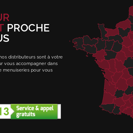
UR
T
PROCHE
US
 nos distributeurs sont à votre
our vous accompagner dans
e menuiseries pour vous