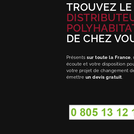
TROUVEZ LE
DISTRIBUTE
POLYHABITA
DE CHEZ VO
Présents
sur toute la France
,
écoute et votre disposition p
votre projet de changement d
émettre
un devis gratuit
.