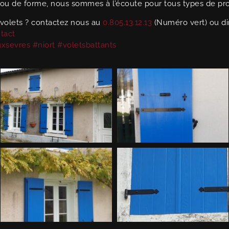
 ou de forme, nous sommes à l’écoute pour tous types de pro
volets ? contactez nous au
0.805.13.12.13
(Numéro vert) ou di
tact
xsevres
#niort
#voletsbattants