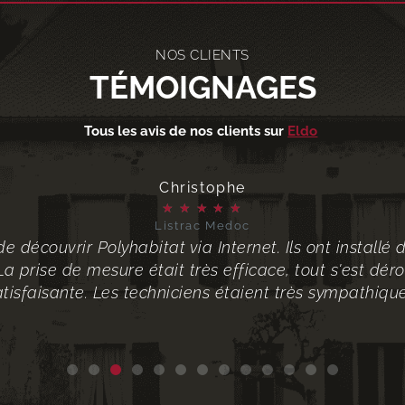
NOS CLIENTS
TÉMOIGNAGES
Tous les avis de nos clients sur
Eldo
Christophe
★
★
★
★
★
Listrac Medoc
de découvrir Polyhabitat via Internet. Ils ont installé
a prise de mesure était très efficace, tout s'est dé
atisfaisante. Les techniciens étaient très sympathique