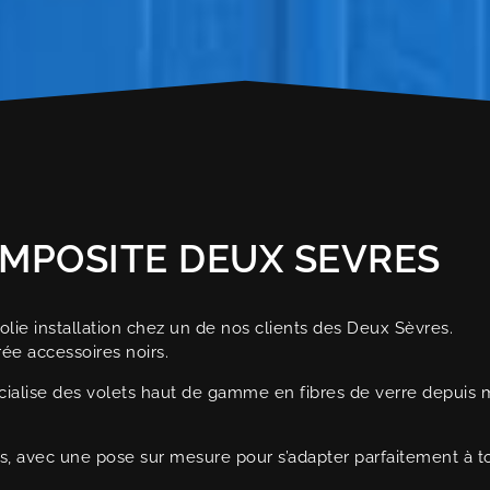
OMPOSITE DEUX SEVRES
olie installation chez un de nos clients des Deux Sèvres.
rée accessoires noirs.
cialise des volets haut de gamme en fibres de verre depuis 
nts, avec une pose sur mesure pour s’adapter parfaitement à t