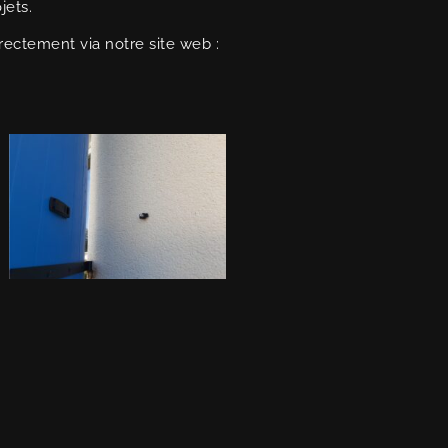
jets.
rectement via notre site web :