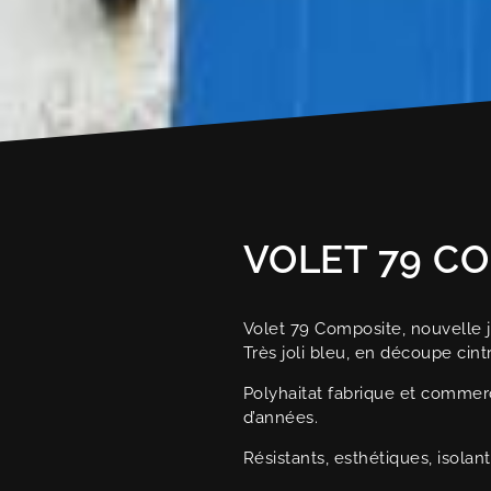
VOLET 79 C
Volet 79 Composite, nouvelle j
Très joli bleu, en découpe cint
Polyhaitat fabrique et commer
d’années.
Résistants, esthétiques, isola