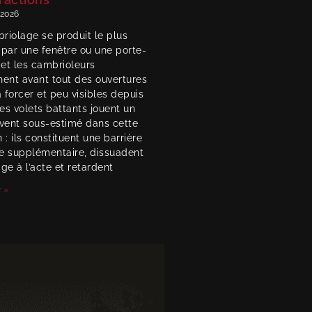
, 2026
riolage se produit le plus
 par une fenêtre ou une porte-
 et les cambrioleurs
hent avant tout des ouvertures
à forcer et peu visibles depuis
Les volets battants jouent un
uvent sous-estimé dans cette
 : ils constituent une barrière
e supplémentaire, dissuadent
ge à l’acte et retardent
 »