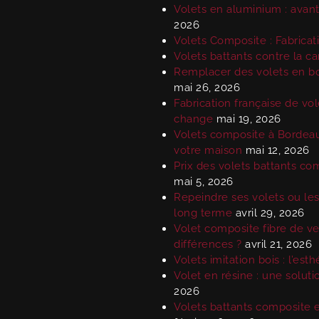
Volets en aluminium : avanta
2026
Volets Composite : Fabricat
Volets battants contre la ca
Remplacer des volets en boi
mai 26, 2026
Fabrication française de vol
change
mai 19, 2026
Volets composite à Bordeaux
votre maison
mai 12, 2026
Prix des volets battants com
mai 5, 2026
Repeindre ses volets ou les
long terme
avril 29, 2026
Volet composite fibre de v
différences ?
avril 21, 2026
Volets imitation bois : l’es
Volet en résine : une solut
2026
Volets battants composite e