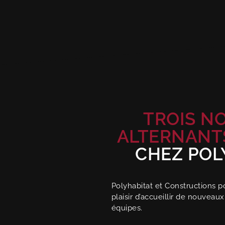
TROIS N
ALTERNANT
CHEZ POL
Polyhabitat et Constructions p
plaisir d’accueillir de nouvea
équipes.