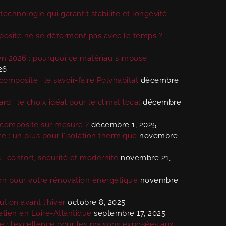
 technologie qui garantit stabilité et longévité
posite ne se déforment pas avec le temps ?
en 2026 : pourquoi ce matériau s’impose
26
omposite : le savoir-faire Polyhabitat
décembre
d : le choix idéal pour le climat local
décembre
s composite sur mesure ?
décembre 1, 2025
e : un plus pour l’isolation thermique
novembre
: confort, sécurité et modernité
novembre 21,
ion pour votre rénovation énergétique
novembre
ution avant l’hiver
octobre 8, 2025
etien en Loire-Atlantique
septembre 17, 2025
 : l’excellence pour les maisons exposées aux