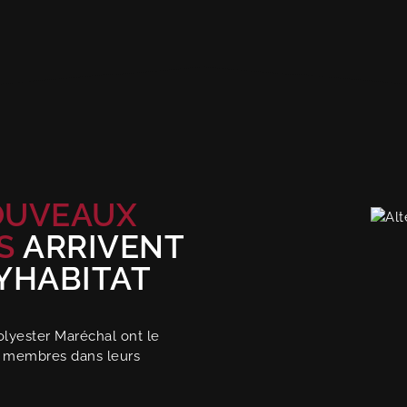
OUVEAUX
S
ARRIVENT
YHABITAT
olyester Maréchal ont le
ux membres dans leurs