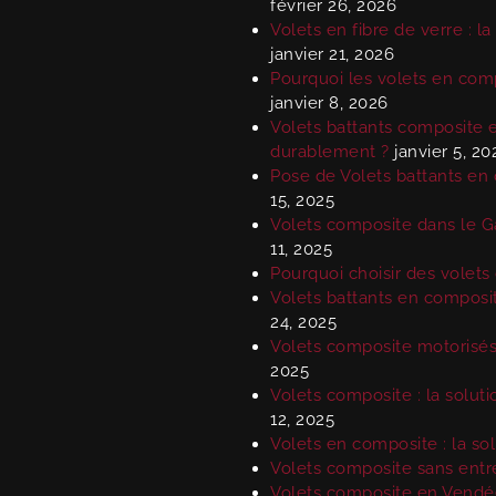
février 26, 2026
Volets en fibre de verre : la
janvier 21, 2026
Pourquoi les volets en com
janvier 8, 2026
Volets battants composite 
durablement ?
janvier 5, 20
Pose de Volets battants en c
15, 2025
Volets composite dans le Gar
11, 2025
Pourquoi choisir des volet
Volets battants en composit
24, 2025
Volets composite motorisés 
2025
Volets composite : la solut
12, 2025
Volets en composite : la sol
Volets composite sans entr
Volets composite en Vendée