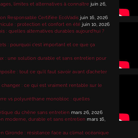
ges, limites et alternatives à connaître
juin 26,
ion Responsable Certifiée EcoVadis
juin 16, 2026
nicule : protection et confort en été
juin 10, 2026
s : quelles alternatives durables aujourd’hui ?
ets : pourquoi c’est important et ce que ça
 : une solution durable et sans entretien pour
posite : tout ce qu’il faut savoir avant d’acheter
 changer : ce qui est vraiment rentable sur le
erre vs polyuréthane monobloc : quelles
thétique du chêne sans entretien
mars 26, 2026
ion moderne, durable et sans entretien
mars 16,
n Gironde : résistance face au climat océanique