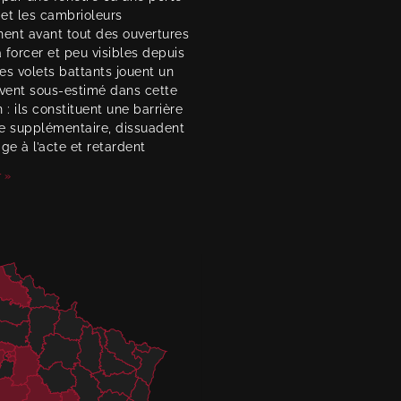
 et les cambrioleurs
hent avant tout des ouvertures
à forcer et peu visibles depuis
Les volets battants jouent un
uvent sous-estimé dans cette
 : ils constituent une barrière
e supplémentaire, dissuadent
ge à l’acte et retardent
 »