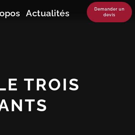
Demander un
ropos
Actualités
devis
LE TROIS
ANTS