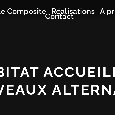
Le Composite
Réalisations
A p
Contact
ITAT ACCUEIL
VEAUX ALTERN