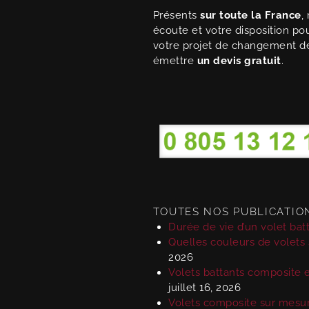
Présents
sur toute la France
,
écoute et votre disposition p
votre projet de changement d
émettre
un devis gratuit
.
TOUTES NOS PUBLICATION
Durée de vie d’un volet batt
Quelles couleurs de volets
2026
Volets battants composite et
juillet 16, 2026
Volets composite sur mesure