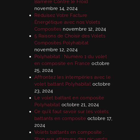
Barrière Contre le Froid
novembre 14, 2024
Réduisez Votre Facture
Énergétique avec nos Volets
Composites
novembre 12, 2024
5 Raisons de Choisir des Volets
Composites Polyhabitat
novembre 12, 2024
Polyhabitat : Numéro 1 du volet
en composite en France
octobre
25, 2024
Affrontez les intempéries avec le
volet battant Polyhabitat
octobre
23, 2024
Le volet battant en composite
Polyhabitat
octobre 21, 2024
Ce qu’il faut savoir sur les volets
battants en composite
octobre 17,
2024
Volets battants en composite :
Stop aux attaques des pic-verts