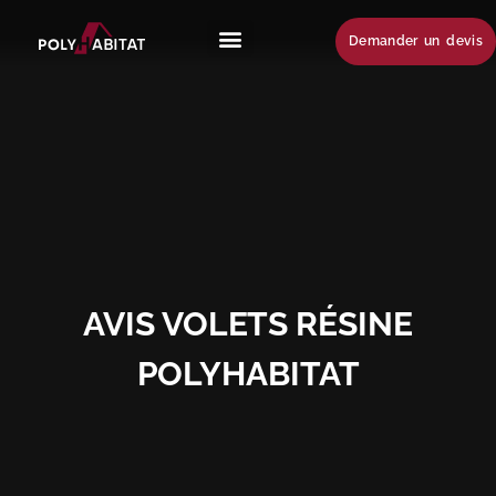
Demander un devis
AVIS VOLETS RÉSINE
POLYHABITAT