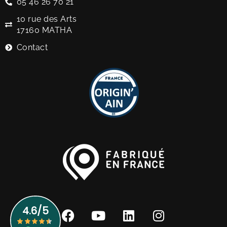
05 46 26 70 21
10 rue des Arts
17160 MATHA
Contact