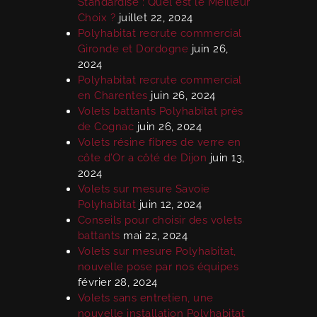
Standardisé : Quel est le Meilleur
Choix ?
juillet 22, 2024
Polyhabitat recrute commercial
Gironde et Dordogne
juin 26,
2024
Polyhabitat recrute commercial
en Charentes
juin 26, 2024
Volets battants Polyhabitat près
de Cognac
juin 26, 2024
Volets résine fibres de verre en
côte d’Or a côté de Dijon
juin 13,
2024
Volets sur mesure Savoie
Polyhabitat
juin 12, 2024
Conseils pour choisir des volets
battants
mai 22, 2024
Volets sur mesure Polyhabitat,
nouvelle pose par nos équipes
février 28, 2024
Volets sans entretien, une
nouvelle installation Polyhabitat