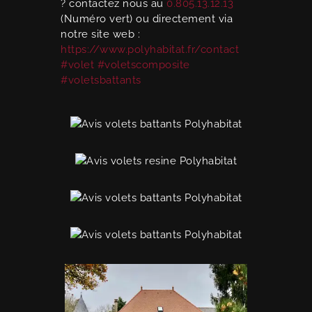
? contactez nous au
0.805.13.12.13
(Numéro vert) ou directement via
notre site web :
https://www.polyhabitat.fr/contact
#volet
#voletscomposite
#voletsbattants