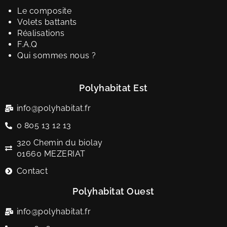
Le composite
Volets battants
Réalisations
F.A.Q
Qui sommes nous ?
Polyhabitat Est
info@polyhabitat.fr
0 805 13 12 13
320 Chemin du biolay
01660 MEZERIAT
Contact
Polyhabitat Ouest
info@polyhabitat.fr