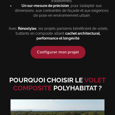
traditionnels
Un sur-mesure de précision
, pour s’adapter aux
dimensions, aux contraintes de façade et aux exigences
de pose en environnement urbain
Avec
Rénostyles
, les projets parisiens bénéficient de volets
battants en composite alliant
cachet architectural,
performance et longévité
.
Configurer mon projet
POURQUOI CHOISIR LE
VOLET
COMPOSITE
POLYHABITAT ?