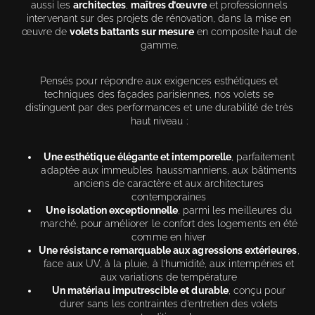
aussi les
architectes
,
maîtres d’œuvre
et professionnels
intervenant sur des projets de rénovation, dans la mise en
œuvre de
volets battants sur mesure
en composite haut de
gamme.
Pensés pour répondre aux exigences esthétiques et
techniques des façades parisiennes, nos volets se
distinguent par des performances et une durabilité de très
haut niveau :
Une esthétique élégante et intemporelle
, parfaitement
adaptée aux immeubles haussmanniens, aux bâtiments
anciens de caractère et aux architectures
contemporaines
Une isolation exceptionnelle
, parmi les meilleures du
marché, pour améliorer le confort des logements en été
comme en hiver
Une résistance remarquable aux agressions extérieures
,
face aux UV, à la pluie, à l’humidité, aux intempéries et
aux variations de température
Un matériau imputrescible et durable
, conçu pour
durer sans les contraintes d’entretien des volets