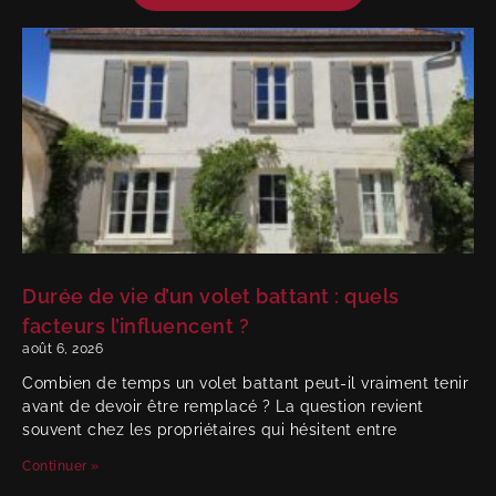
Durée de vie d’un volet battant : quels
facteurs l’influencent ?
août 6, 2026
Combien de temps un volet battant peut-il vraiment tenir
avant de devoir être remplacé ? La question revient
souvent chez les propriétaires qui hésitent entre
Continuer »