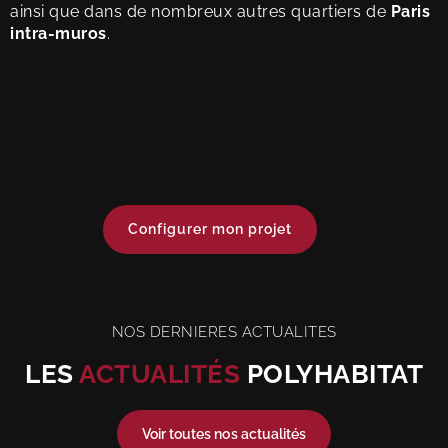
ainsi que dans de nombreux autres quartiers de
Paris
intra-muros
.
Configurer mon projet
NOS DERNIERES ACTUALITES
LES
ACTUALITÉS
POLYHABITAT
Voir toutes nos actualités