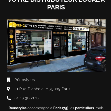
PARIS
Rénostyles
21 Rue D'abbeville 75009 Paris
01 49 36 21 17
Rénostyles
accompagne à
Paris (75)
les
particuliers
, mais