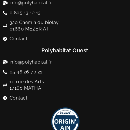
info@polyhabitat.fr
0 805 13 12 13
320 Chemin du biolay
01660 MEZERIAT
Contact
Polyhabitat Ouest
info@polyhabitat.fr
05 46 26 70 21
10 rue des Arts
17160 MATHA
Contact