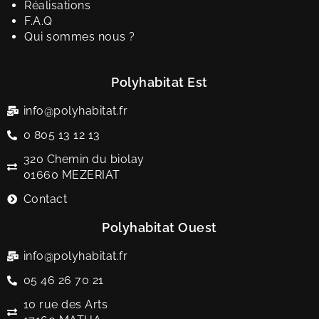
Réalisations
F.A.Q
Qui sommes nous ?
Polyhabitat Est
info@polyhabitat.fr
0 805 13 12 13
320 Chemin du biolay
01660 MEZERIAT
Contact
Polyhabitat Ouest
info@polyhabitat.fr
05 46 26 70 21
10 rue des Arts