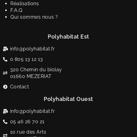
Réalisations
F.A.Q
Qui sommes nous ?
Polyhabitat Est
info@polyhabitat.fr
0 805 13 12 13
320 Chemin du biolay
01660 MEZERIAT
Contact
Polyhabitat Ouest
info@polyhabitat.fr
05 46 26 70 21
10 rue des Arts