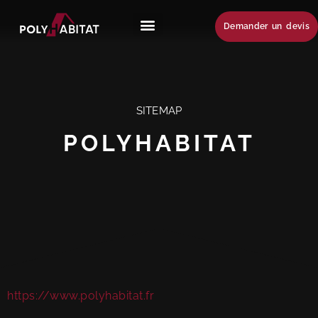
Demander un devis
SITEMAP
POLYHABITAT
https://www.polyhabitat.fr