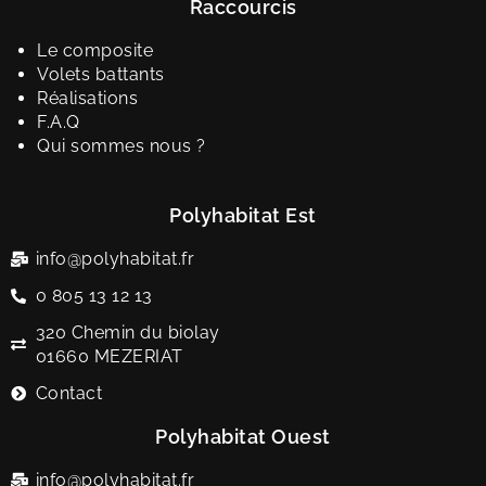
Raccourcis
Le composite
Volets battants
Réalisations
F.A.Q
Qui sommes nous ?
Polyhabitat Est
info@polyhabitat.fr
0 805 13 12 13
320 Chemin du biolay
01660 MEZERIAT
Contact
Polyhabitat Ouest
info@polyhabitat.fr