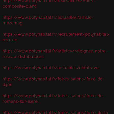
https://www.polyhabitat.fr/realisations/volet-
composite-blanc
https://www.polyhabitat.fr/actualites/article-
mezemag
https://www.polyhabitat.fr/recrutement/polyhabitat-
recrute
https://www.polyhabitat.fr/articles/rejoignez-notre-
reseau-distributeurs
https://www.polyhabitat.fr/actualites/eldotravo
https://www.polyhabitat.fr/foires-salons/foire-de-
dijon
https://www.polyhabitat.fr/foires-salons/foire-de-
romans-sur-isere
https://www.polyhabitat.fr/foires-salons/foire-de-la-