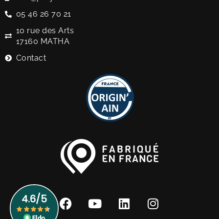
05 46 26 70 21
10 rue des Arts
17160 MATHA
Contact