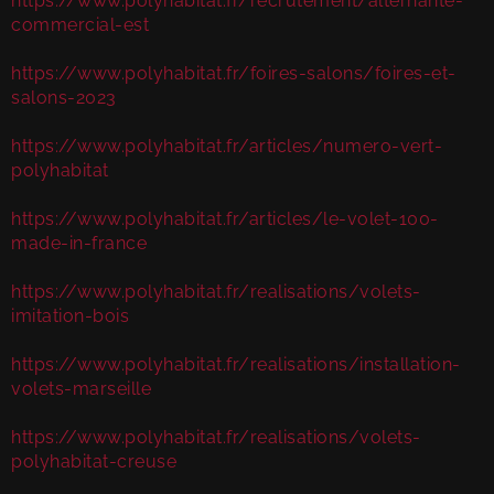
https://www.polyhabitat.fr/recrutement/alternante-
commercial-est
https://www.polyhabitat.fr/foires-salons/foires-et-
salons-2023
https://www.polyhabitat.fr/articles/numero-vert-
polyhabitat
https://www.polyhabitat.fr/articles/le-volet-100-
made-in-france
https://www.polyhabitat.fr/realisations/volets-
imitation-bois
https://www.polyhabitat.fr/realisations/installation-
volets-marseille
https://www.polyhabitat.fr/realisations/volets-
polyhabitat-creuse